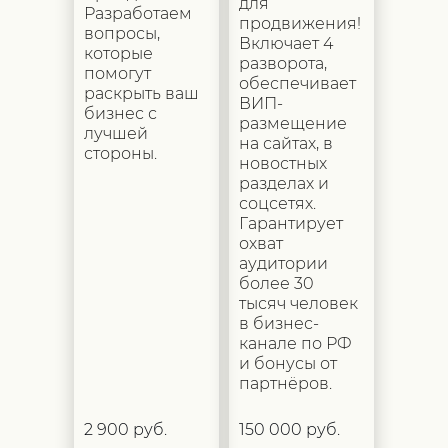
для
Разработаем
продвижения!
вопросы,
Включает 4
которые
разворота,
помогут
обеспечивает
раскрыть ваш
ВИП-
бизнес с
размещение
лучшей
на сайтах, в
стороны.
новостных
разделах и
соцсетях.
Гарантирует
охват
аудитории
более 30
тысяч человек
в бизнес-
канале по РФ
и бонусы от
партнёров.
2 900 руб.
150 000 руб.