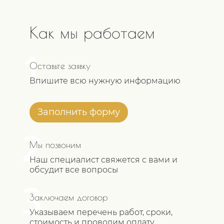
Как мы работаем
1
Оставьте заявку
Впишите всю нужную информацию
Заполнить форму
2
Мы позвоним
Наш специалист свяжется с вами и
обсудит все вопросы
3
Заключаем договор
Указываем перечень работ, сроки,
стоимость и проводим оплату