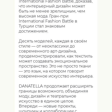
International Fashion Battle, доказав,
что интерьерный дизайн может
быть не менее зрелищным, чем
высокая мода. Гран-при
International Fashion Battle в
Турции стал знаковым
достижением.
Десять моделей, каждая в своём
стиле — от неоклассики до
современного арт-дизайна,
продемонстрировали, как текстиль
может создавать эмоциональное
пространство. Это не просто ткани
— это язык, на котором говорит
современное искусство интерьера.
DANATELLA продолжает расширять
границы возможного, объединяя
моду, дизайн и театральное
искусство в единое целое.
Впереди — новые проекты,
шоурумы и коллаборации с