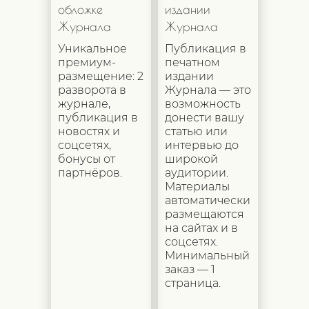
обложке
издании
Журнала
Журнала
Уникальное
Публикация в
премиум-
печатном
размещение: 2
издании
разворота в
Журнала — это
журнале,
возможность
публикация в
донести вашу
новостях и
статью или
соцсетях,
интервью до
бонусы от
широкой
партнёров.
аудитории.
Материалы
автоматически
размещаются
на сайтах и в
соцсетях.
Минимальный
заказ — 1
страница.