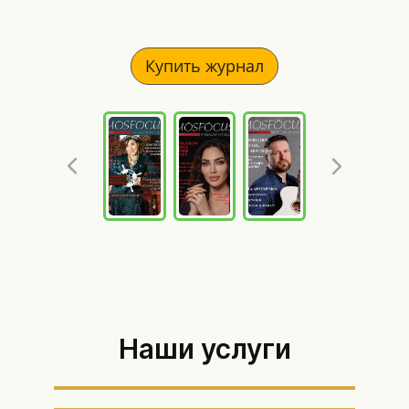
Купить журнал
Наши услуги