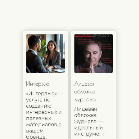
Интервью
Лицевая
обложка
«Интервью» —
журнала
услуга по
созданию
Лицевая
интересных и
обложка
полезных
журнала —
материалов о
идеальный
вашем
инструмент
бренде.